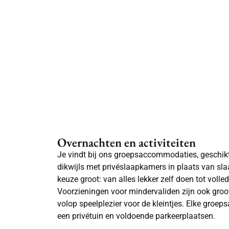
Overnachten en activiteiten
Je vindt bij ons groepsaccommodaties, geschikt 
dikwijls met privéslaapkamers in plaats van sla
keuze groot: van alles lekker zelf doen tot volle
Voorzieningen voor mindervaliden zijn ook groo
volop speelplezier voor de kleintjes. Elke groe
een privétuin en voldoende parkeerplaatsen.