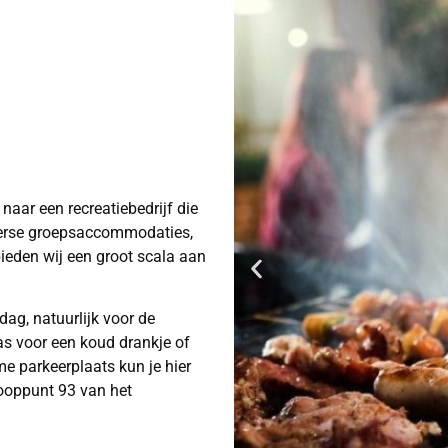
aar een recreatiebedrijf die
verse groepsaccommodaties,
bieden wij een groot scala aan
ag, natuurlijk voor de
as voor een koud drankje of
ime parkeerplaats kun je hier
nooppunt 93 van het