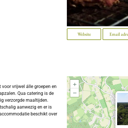
Website
Email adr
+
voor vrijwel álle groepen en
−
apzalen. Qua catering is de
dig verzorgde maaltijden.
tschalig aanwezig en er is
psaccommodatie beschikt over