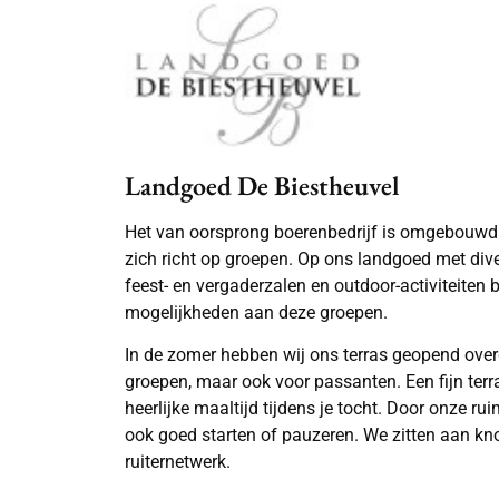
Landgoed De Biestheuvel
Het van oorsprong boerenbedrijf is omgebouwd n
zich richt op groepen. Op ons landgoed met di
feest- en vergaderzalen en outdoor-activiteiten 
mogelijkheden aan deze groepen.
In de zomer hebben wij ons terras geopend overd
groepen, maar ook voor passanten. Een fijn terr
heerlijke maaltijd tijdens je tocht. Door onze ru
ook goed starten of pauzeren. We zitten aan k
ruiternetwerk.