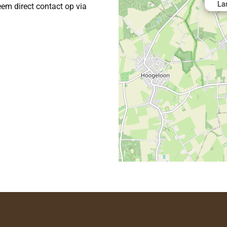
La
eem direct contact op via