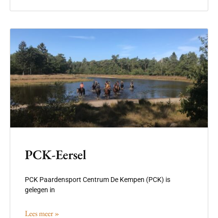
PCK-Eersel
PCK Paardensport Centrum De Kempen (PCK) is
gelegen in
Lees meer »