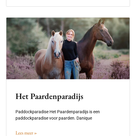
Het Paardenparadijs
Paddockparadise Het Paardenparadijs is een
paddockparadise voor paarden. Danique
Lees meer »