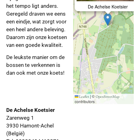
het tempo ligt anders.
De Achelse Koetsier
Geregeld draven we eens
een eindje, wat zorgt voor
een heel andere beleving.
Daarom zijn onze koetsen
van een goede kwaliteit.
De leukste manier om de
bossen te verkennen is
dan ook met onze koets!
|
©
Leaflet
OpenStreetMap
contributors
De Achelse Koetsier
Zarenweg 1
3930 Hamont-Achel
(België)