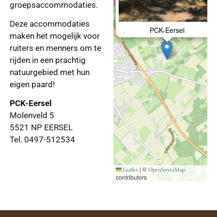
groepsaccommodaties.
Deze accommodaties
PCK-Eersel
maken het mogelijk voor
ruiters en menners om te
rijden in een prachtig
natuurgebied met hun
eigen paard!
PCK-Eersel
Molenveld 5
5521 NP EERSEL
Tel. 0497-512534
|
©
Leaflet
OpenStreetMap
contributors