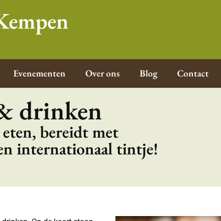
e Kempen
Evenementen
Over ons
Blog
Contact
 & drinken
 eten, bereidt met
n internationaal tintje!