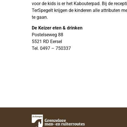
voor de kids is er het Kabouterpad. Bij de recep
TerSpegelt krijgen de kinderen alle attributen 
te gaan.
De Keizer eten & drinken
Postelseweg 88
5521 RD Eersel
Tel. 0497 – 750337