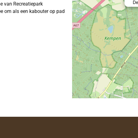
De
tie van Recreatiepark
mee om als een kabouter op pad