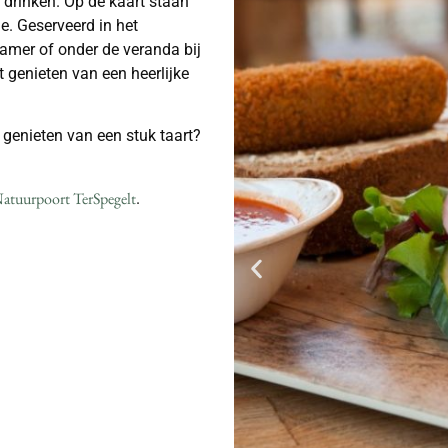
 drinken. Op de kaart staan
e. Geserveerd in het
nkamer of onder de veranda bij
 genieten van een heerlijke
e genieten van een stuk taart?
 Natuurpoort TerSpegelt
.