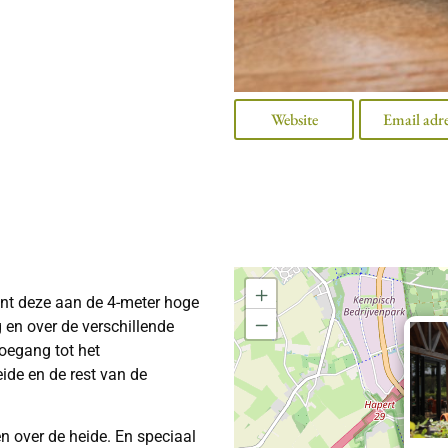
Website
Email adr
+
kent deze aan de 4-meter hoge
−
g en over de verschillende
 toegang tot het
ide en de rest van de
 over de heide. En speciaal