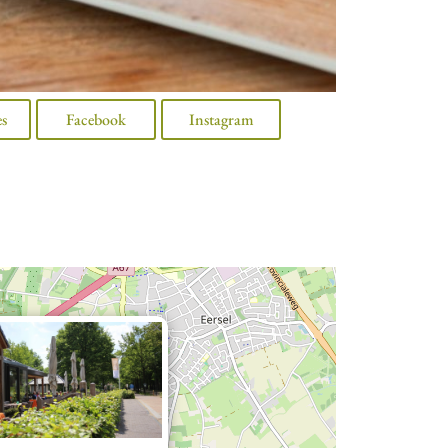
es
Facebook
Instagram
×