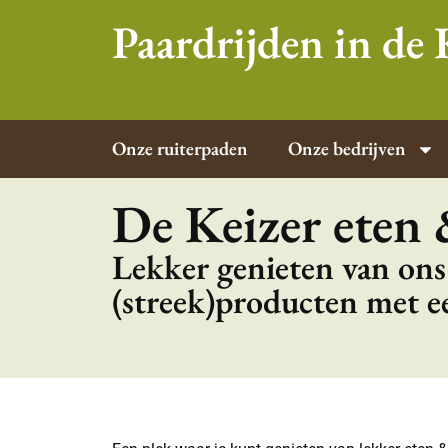
Paardrijden in d
Onze ruiterpaden
Onze bedrijven
De Keizer eten
Lekker genieten van ons
(streek)producten met ee