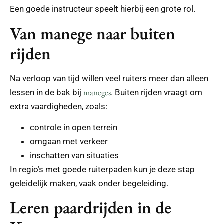
Een goede instructeur speelt hierbij een grote rol.
Van manege naar buiten
rijden
Na verloop van tijd willen veel ruiters meer dan alleen
maneges
lessen in de bak bij
. Buiten rijden vraagt om
extra vaardigheden, zoals:
controle in open terrein
omgaan met verkeer
inschatten van situaties
In regio’s met goede ruiterpaden kun je deze stap
geleidelijk maken, vaak onder begeleiding.
Leren paardrijden in de