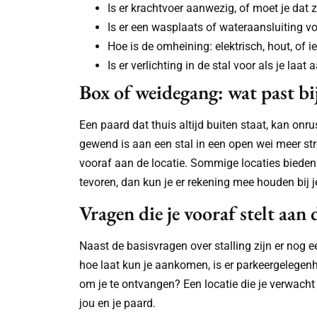
Is er krachtvoer aanwezig, of moet je dat
Is er een wasplaats of wateraansluiting vo
Hoe is de omheining: elektrisch, hout, of i
Is er verlichting in de stal voor als je laa
Box of weidegang: wat past bi
Een paard dat thuis altijd buiten staat, kan on
gewend is aan een stal in een open wei meer st
vooraf aan de locatie. Sommige locaties bieden 
tevoren, dan kun je er rekening mee houden bij j
Vragen die je vooraf stelt aan 
Naast de basisvragen over stalling zijn er nog 
hoe laat kun je aankomen, is er parkeergelegenh
om je te ontvangen? Een locatie die je verwacht
jou en je paard.