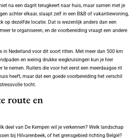
niet na een dagrit terugkeert naar huis, maar samen met je
en achter elkaar, slaapt zelf in een B&B of vakantiewoning,
k op dezelfde locatie. Dat is wezenlijk anders dan een
bt meer te organiseren, en de voorbereiding vraagt een andere
 in Nederland voor dit soort ritten. Met meer dan 500 km
zandpaden en weinig drukke wegkruisingen kun je hier
r te nemen. Ruiters die voor het eerst een meerdaagse rit
 huis heeft, maar dat een goede voorbereiding het verschil
tressvolle tocht.
te route en
Welk deel van De Kempen wil je verkennen? Welk landschap
ssen bij Hilvarenbeek, of het grensgebied richting België?