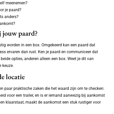
 zelf meenemen?
or je paard?
ets anders?
t aankomt?
j jouw paard?
rustig worden in een box. Omgekeerd kan een paard dat
ress ervaren dan rust. Ken je paard en communiceer dat
beide opties, anderen alleen een box. Weet je dit van
e keuze.
de locatie
een paar praktische zaken die het waard zijn om te checken:
eid voor een trailer, en is er iemand aanwezig bij aankomst
 en klaarstaat, maakt de aankomst een stuk rustiger voor