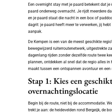
Een overnight stay met je paard betekent dat je 
paard onderweg overnacht. Je rijdt meerdere dag
en je paard staat die nacht in een box of paddoc
dagrit: je paard heeft meer te verwerken, jij he
aanpak.
De Kempen is een van de meest geschikte regio’s
bewegwijzerd ruiterroutenetwerk, uitgestrekte 
dagenlang rijden zonder dezelfde route twee kee
plannen, ontdekken al snel dat de regio alles in
maakt tussen een ontspannen avontuur en een s
Stap 1: Kies een geschik
overnachtingslocatie
Begin bij de route, niet bij de accommodatie. 
trekt je aan: de heidevelden rond Bergeijk, de bo