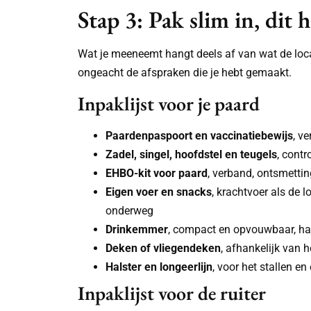
Stap 3: Pak slim in, dit
Wat je meeneemt hangt deels af van wat de locatie 
ongeacht de afspraken die je hebt gemaakt.
Inpaklijst voor je paard
Paardenpaspoort en vaccinatiebewijs
, ve
Zadel, singel, hoofdstel en teugels
, contr
EHBO-kit voor paard
, verband, ontsmetti
Eigen voer en snacks
, krachtvoer als de l
onderweg
Drinkemmer
, compact en opvouwbaar, h
Deken of vliegendeken
, afhankelijk van 
Halster en longeerlijn
, voor het stallen e
Inpaklijst voor de ruiter