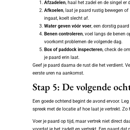
Afzadelen
, haal het zadel en de singel er
Afkoelen
, laat je paard rustig bewegen of
ingaat, koelt slecht af.
Water geven vóór voer
, een dorstig paard
Benen controleren
, voel langs de benen o
voorkomt problemen de volgende dag.
Box of paddock inspecteren
, check de om
je paard erin laat.
Geef je paard daarna de rust die het verdient. Ve
eerste uren na aankomst.
Stap 5: De volgende ocht
Een goede ochtend begint de avond ervoor. Leg je
spreek met de locatie af hoe laat je vertrekt. Zo 
Voer je paard op tijd, maar vertrek niet direct 
voordat je het zadelt en vertrekt. Een paard da