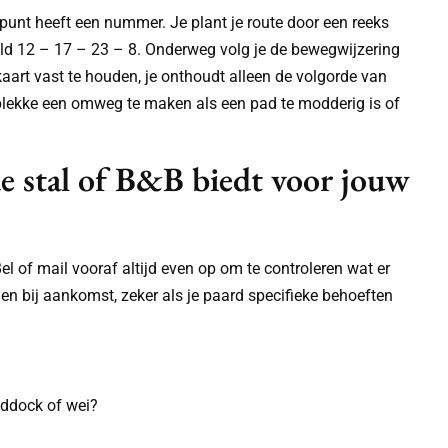
punt heeft een nummer. Je plant je route door een reeks
ld 12 – 17 – 23 – 8. Onderweg volg je de bewegwijzering
art vast te houden, je onthoudt alleen de volgorde van
lekke een omweg te maken als een pad te modderig is of
de stal of B&B biedt voor jouw
 Bel of mail vooraf altijd even op om te controleren wat er
en bij aankomst, zeker als je paard specifieke behoeften
addock of wei?