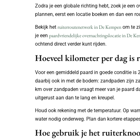
Zodra je een globale richting hebt, zoek je een 
plannen, eerst een locatie boeken en dan een ro
ruiterroutenetwerk in De Kempen
Bekijk het
om te zi
paardvriendelijke overnachtingslocatie in De K
je een
ochtend direct verder kunt rijden.
Hoeveel kilometer per dag is r
Voor een gemiddeld paard in goede conditie is 20
daarbij ook in met de bodem: zandpaden zijn za
km over zandpaden vraagt meer van je paard dan
uitgerust aan dan te lang en kreupel.
Houd ook rekening met de temperatuur. Op warm
water nodig onderweg. Plan dan kortere etappes 
Hoe gebruik je het ruiterkn