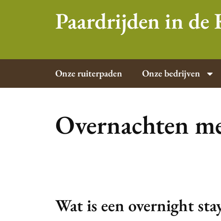
Paardrijden in d
Onze ruiterpaden
Onze bedrijven
Overnachten met
Wat is een overnight sta