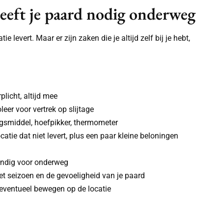
 heeft je paard nodig onderweg
levert. Maar er zijn zaken die je altijd zelf bij je hebt,
rplicht, altijd mee
oleer voor vertrek op slijtage
ngsmiddel, hoefpikker, thermometer
ocatie dat niet levert, plus een paar kleine beloningen
andig voor onderweg
het seizoen en de gevoeligheid van je paard
n eventueel bewegen op de locatie