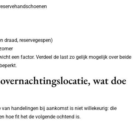
f reservehandschoenen
 en draad, reservegespen)
 zomer
wicht een factor. Verdeel de last zo gelijk mogelijk over beide
beperkt.
overnachtingslocatie, wat doe
 van handelingen bij aankomst is niet willekeurig: die
n hoe fit het de volgende ochtend is.