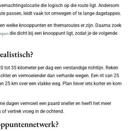
overnachtingslocatie die logisch op die route ligt. Andersom
ute passen, leidt vaak tot omwegen of te lange dagetappes.
en welke knooppunten en themaroutes er zijn. Daarna zoek
empen
die dicht bij een knooppunt ligt, zodat je de volgende
ealistisch?
 tot 35 kilometer per dag een verstandige richtlijn. Reken
chter en vermoeiender dan verharde wegen. Een rit van 25
 25 km over een vlakke weg. Plan liever iets korter en kom
e dagen vermoeit een paard sneller en heeft het meer
of vertrek vroeg in de ochtend.
ooppuntennetwerk?