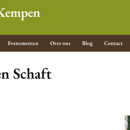
e Kempen
Evenementen
Over ons
Blog
Contact
en Schaft