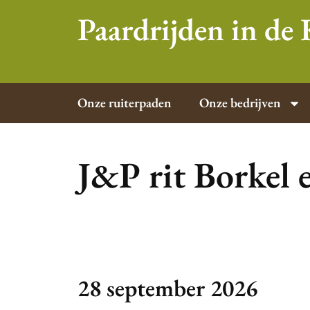
Paardrijden in d
Onze ruiterpaden
Onze bedrijven
J&P rit Borkel 
28 september 2026