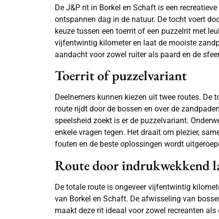
De J&P rit in Borkel en Schaft is een recreatieve
ontspannen dag in de natuur. De tocht voert do
keuze tussen een toerrit of een puzzelrit met l
vijfentwintig kilometer en laat de mooiste zand
aandacht voor zowel ruiter als paard en de sfee
Toerrit of puzzelvariant
Deelnemers kunnen kiezen uit twee routes. De to
route rijdt door de bossen en over de zandpade
speelsheid zoekt is er de puzzelvariant. Onder
enkele vragen tegen. Het draait om plezier, sa
fouten en de beste oplossingen wordt uitgeroep
Route door indrukwekkend l
De totale route is ongeveer vijfentwintig kilom
van Borkel en Schaft. De afwisseling van boss
maakt deze rit ideaal voor zowel recreanten als 