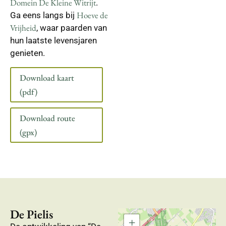
Domein De Kleine Witrijt
.
Hoeve de
Ga eens langs bij
Vrijheid
, waar paarden van
hun laatste levensjaren
genieten.
Download kaart
(pdf)
Download route
(gpx)
De Pielis
+