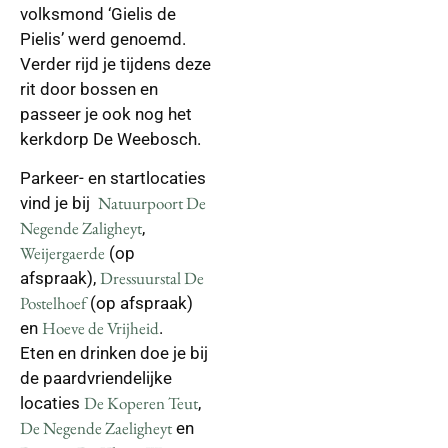
volksmond ‘Gielis de
Pielis’ werd genoemd.
Verder rijd je tijdens deze
rit door bossen en
passeer je ook nog het
kerkdorp De Weebosch.
Parkeer- en startlocaties
Natuurpoort De
vind je bij
Negende Zaligheyt
,
Weijergaerde
(op
Dressuurstal De
afspraak),
Postelhoef
(op afspraak)
Hoeve de Vrijheid
en
.
Eten en drinken doe je bij
de paardvriendelijke
De Koperen Teut
locaties
,
De Negende Zaeligheyt
en