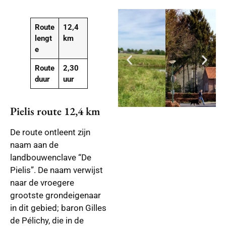
Route
12,4
lengt
km
e
Route
2,30
duur
uur
Pielis route 12,4 km
De route ontleent zijn
naam aan de
landbouwenclave “De
Pielis”. De naam verwijst
naar de vroegere
grootste grondeigenaar
in dit gebied; baron Gilles
de Pélichy, die in de