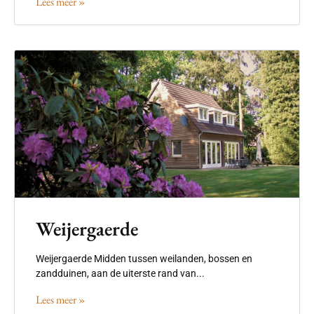
Lees meer »
Weijergaerde
Weijergaerde Midden tussen weilanden, bossen en
zandduinen, aan de uiterste rand van...
Lees meer »