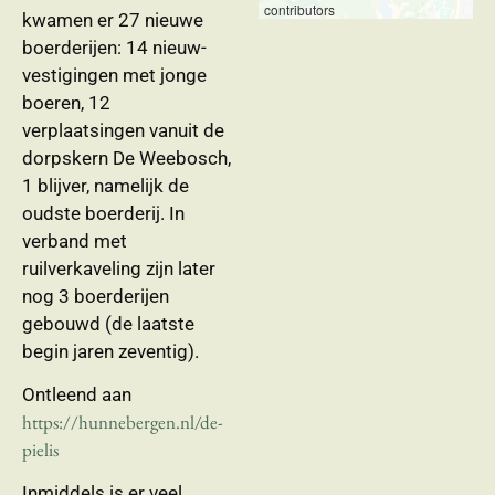
contributors
kwamen er 27 nieuwe
boerderijen: 14 nieuw-
vestigingen met jonge
boeren, 12
verplaatsingen vanuit de
dorpskern De Weebosch,
1 blijver, namelijk de
oudste boerderij. In
verband met
ruilverkaveling zijn later
nog 3 boerderijen
gebouwd (de laatste
begin jaren zeventig).
Ontleend aan
https://hunnebergen.nl/de-
pielis
Inmiddels is er veel