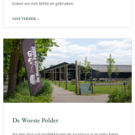
koken we met liefde en gebruiken
LEES VERDER »
De Woeste Polder
Na een dag vol ontdekkingen en avontuur is er niets beter