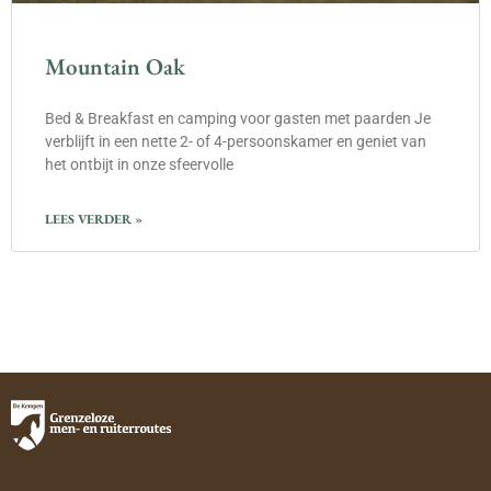
Mountain Oak
Bed & Breakfast en camping voor gasten met paarden Je
verblijft in een nette 2- of 4-persoonskamer en geniet van
het ontbijt in onze sfeervolle
LEES VERDER »