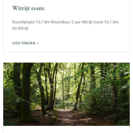
Witrijt route
Routelengte 10,1 km Routeduur 2 uur Witrijt route 10,1 km
De Witrijt
LEES VERDER »