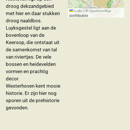
droog dekzandgebied
|
©
Leaflet
OpenStreetMap
met hier en daar stukken
contributors
droog naaldbos.
Luyksgestel ligt aan de
bovenloop van de
Keersop, die ontstaat uit
de samenkomst van tal
van riviertjes. De vele
bossen en heidevelden
vormen en prachtig
decor.
Westerhoven kent mooie
historie. Er zijn hier nog
sporen uit de prehistorie
gevonden.