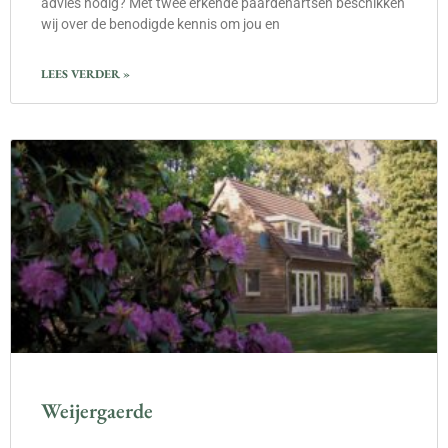
advies nodig? Met twee erkende paardenartsen beschikken
wij over de benodigde kennis om jou en
LEES VERDER »
Weijergaerde