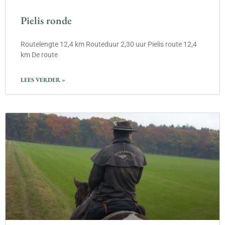
Pielis ronde
Routelengte 12,4 km Routeduur 2,30 uur Pielis route 12,4
km De route
LEES VERDER »