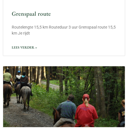
Grenspaal route
Routelengte 15,5 km Routeduur 3 uur Grenspaal route 15,5
km Je rijdt
LEES VERDER »