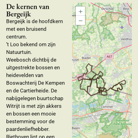
De kernen van
+
Bergeijk
−
Bergeijk is de hoofdkern
met een bruisend
centrum.
’t Loo bekend om zijn
Natuurtuin.
Weebosch dichtbij de
uitgestrekte bossen en
heidevelden van
Boswachterij De Kempen
en de Cartierheide. De
nabijgelegen buurtschap
Witrijt is met zijn akkers
en bossen een mooie
bestemming voor de
paardenliefhebber.
Riethoven ligt op een