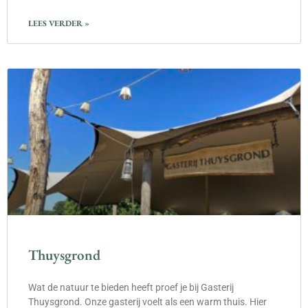
LEES VERDER »
Thuysgrond
Wat de natuur te bieden heeft proef je bij Gasterij
Thuysgrond. Onze gasterij voelt als een warm thuis. Hier